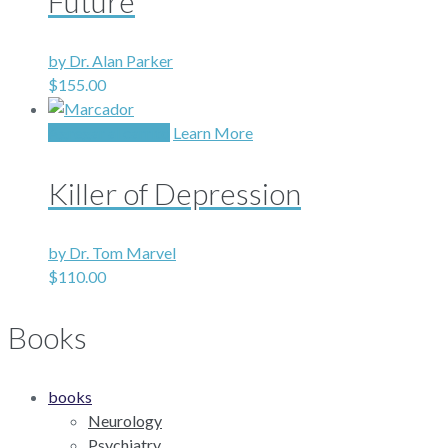
Future
by Dr. Alan Parker
$
155.00
Agregar al carrito
Learn More
Killer of Depression
by Dr. Tom Marvel
$
110.00
Books
books
Neurology
Psychiatry