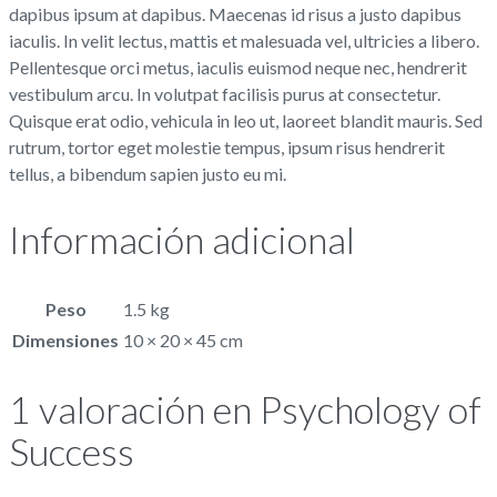
dapibus ipsum at dapibus. Maecenas id risus a justo dapibus
iaculis. In velit lectus, mattis et malesuada vel, ultricies a libero.
Pellentesque orci metus, iaculis euismod neque nec, hendrerit
vestibulum arcu. In volutpat facilisis purus at consectetur.
Quisque erat odio, vehicula in leo ut, laoreet blandit mauris. Sed
rutrum, tortor eget molestie tempus, ipsum risus hendrerit
tellus, a bibendum sapien justo eu mi.
Información adicional
Peso
1.5 kg
Dimensiones
10 × 20 × 45 cm
1 valoración en
Psychology of
Success