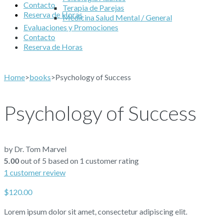
Contacto
Terapia de Parejas
Reserva de Horas
Medicina Salud Mental / General
Evaluaciones y Promociones
Contacto
Reserva de Horas
Home
>
books
>
Psychology of Success
Psychology of Success
by Dr. Tom Marvel
5.00
out of
5
based on
1
customer rating
1
customer review
$
120.00
Lorem ipsum dolor sit amet, consectetur adipiscing elit.