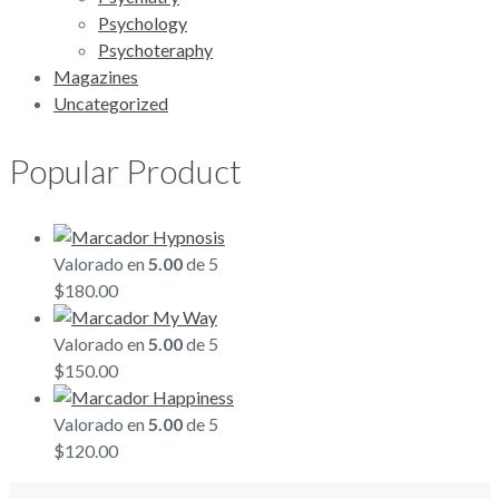
Psychology
Psychoteraphy
Magazines
Uncategorized
Popular Product
Hypnosis
Valorado en
5.00
de 5
$
180.00
My Way
Valorado en
5.00
de 5
$
150.00
Happiness
Valorado en
5.00
de 5
$
120.00