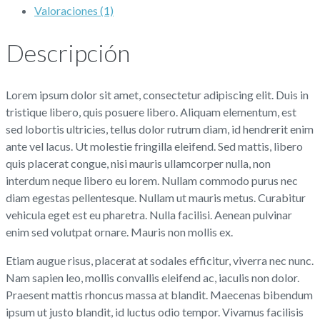
Valoraciones (1)
Descripción
Lorem ipsum dolor sit amet, consectetur adipiscing elit. Duis in
tristique libero, quis posuere libero. Aliquam elementum, est
sed lobortis ultricies, tellus dolor rutrum diam, id hendrerit enim
ante vel lacus. Ut molestie fringilla eleifend. Sed mattis, libero
quis placerat congue, nisi mauris ullamcorper nulla, non
interdum neque libero eu lorem. Nullam commodo purus nec
diam egestas pellentesque. Nullam ut mauris metus. Curabitur
vehicula eget est eu pharetra. Nulla facilisi. Aenean pulvinar
enim sed volutpat ornare. Mauris non mollis ex.
Etiam augue risus, placerat at sodales efficitur, viverra nec nunc.
Nam sapien leo, mollis convallis eleifend ac, iaculis non dolor.
Praesent mattis rhoncus massa at blandit. Maecenas bibendum
ipsum ut justo blandit, id luctus odio tempor. Vivamus facilisis