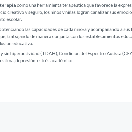
terapia
como una herramienta terapéutica que favorece la expresi
io creativo y seguro, los niños y niñas logran canalizar sus emoci
ito escolar.
 potenciando las capacidades de cada niño/a y acompañando a sus f
 que, trabajando de manera conjunta con los establecimientos educ
lusión educativa.
n y sin hiperactividad (TDAH), Condición del Espectro Autista (CE
estima, depresión, estrés académico,