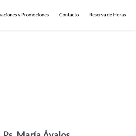
uaciones y Promociones
Contacto
Reserva de Horas
Ps. María Ávalos