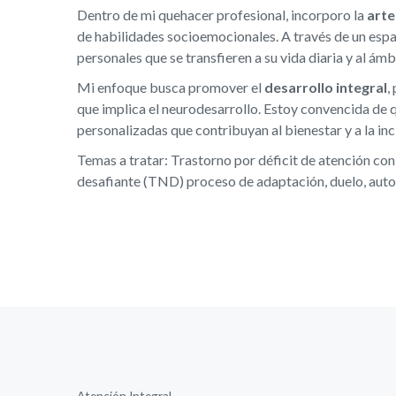
Dentro de mi quehacer profesional, incorporo la
arte
de habilidades socioemocionales. A través de un espac
personales que se transfieren a su vida diaria y al ámb
Mi enfoque busca promover el
desarrollo integral
,
que implica el neurodesarrollo. Estoy convencida de
personalizadas que contribuyan al bienestar y a la inc
Temas a tratar: Trastorno por déficit de atención co
desafiante (TND) proceso de adaptación, duelo, auto
Atención Integral