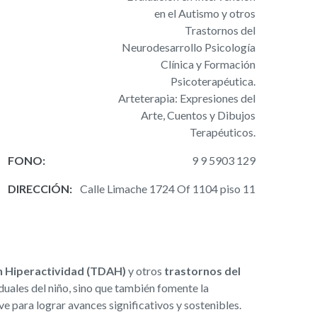
en el Autismo y otros
Trastornos del
Neurodesarrollo Psicología
Clínica y Formación
Psicoterapéutica.
Arteterapia: Expresiones del
Arte, Cuentos y Dibujos
Terapéuticos.
FONO:
9 9 5903 129
DIRECCIÓN:
Calle Limache 1724 Of 1104 piso 11
in Hiperactividad (TDAH)
y otros
trastornos del
duales del niño, sino que también fomente la
ve para lograr avances significativos y sostenibles.