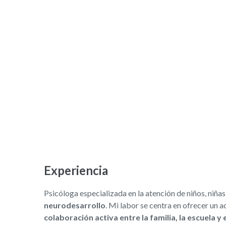
Experiencia
Psicóloga especializada en la atención de niños, niña
neurodesarrollo
. Mi labor se centra en ofrecer un 
colaboración activa entre la familia, la escuela y