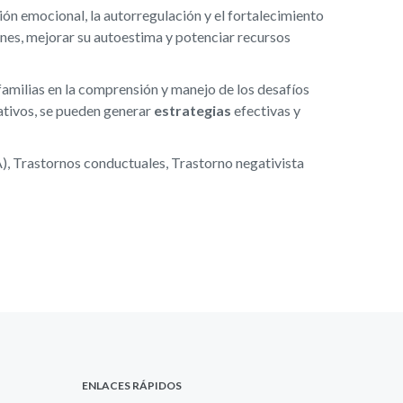
ón emocional, la autorregulación y el fortalecimiento
ones, mejorar su autoestima y potenciar recursos
amilias en la comprensión y manejo de los desafíos
ativos, se pueden generar
estrategias
efectivas y
A), Trastornos conductuales, Trastorno negativista
ENLACES RÁPIDOS