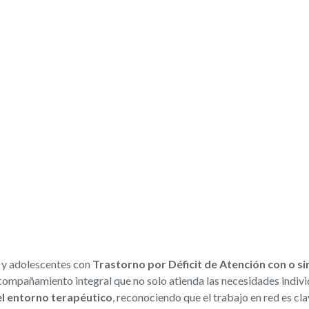
s y adolescentes con
Trastorno por Déficit de Atención con o s
acompañamiento integral que no solo atienda las necesidades indivi
 el entorno terapéutico
, reconociendo que el trabajo en red es cla